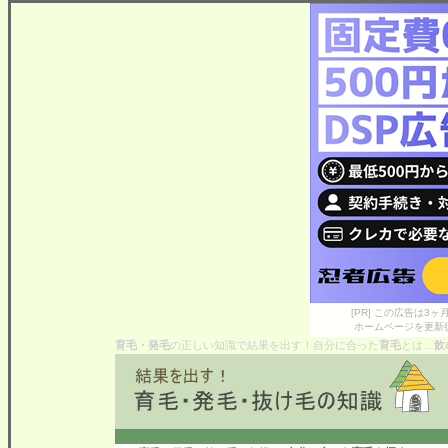
[PR] この広告は
ホームページを更新
育毛・発毛
の正しい知識で結果を出す！自分に合った
育毛
とは…
飲