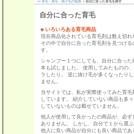
>>
育毛・発毛・抜け毛の知識
>
自分に合った育毛を探す
自分に合った育毛
いろいろある育毛商品
現在商品化されている育毛剤は数え切れ
その中で自分に合った育毛剤を見つける
す。
シャンプー１つにしても、自分に合った
本も試しました。 使用してみたものの
ラしたり。 逆に抜け毛が多くなったり
ません。
当サイトでは、私が実際使ってみた育毛
しています。 紹介していない商品も多
していないものは載せていません。
他人が使用して良かったの商品が、必ず
ありません。 しかし、自分で１から選
他人に良い商品が自分にも良い商品であ