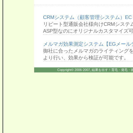
CRMシステム（顧客管理システム）EC
リピート型通販会社様向けCRMシステ
ASP型なのにオリジナルカスタマイズ
メルマガ効果測定システム【EGメール
御社に合ったメルマガのライティング
より行い、効果から検証が可能です。
Copyright© 2006-2007, 結果を出す！育毛・発毛